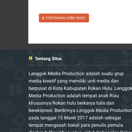
Nyamu
Bisa
POSTINGAN LEBIH BARU
Menyeb
Penyaki
Berbah
Begini
Faktan
Tentang Situs
Lenggok Media Production adalah suatu grup
media kreatif yang memiliki unit media dan
berpusat di Kota Kabupaten Rokan Hulu. Lenggo
Media Production adalah tempat anak Riau
khususnya Rokan hulu berkarya tulis dan
berekspresi. Berdirinya Lenggok Media Productio
pada tanggal 15 Maret 2017 adalah sebagai
tempat mengasah bakat para penulis pemula