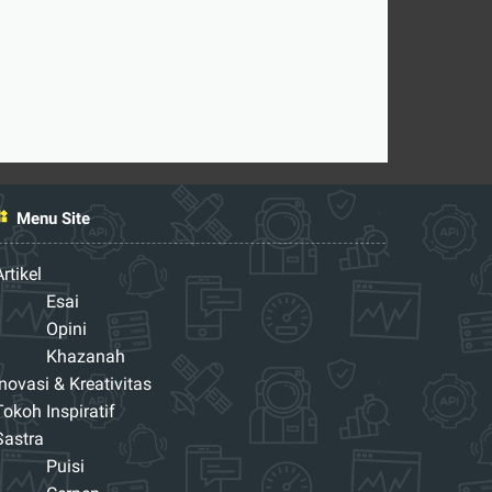
Menu Site
Artikel
Esai
Opini
Khazanah
Inovasi & Kreativitas
Tokoh Inspiratif
Sastra
Puisi