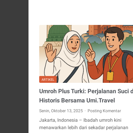
ARTIKEL
Umroh Plus Turki: Perjalanan Suci 
Historis Bersama Umi.Travel
Senin, Oktober 13, 2025
Posting Komentar
Jakarta, Indonesia – Ibadah umroh kini
menawarkan lebih dari sekadar perjalanan