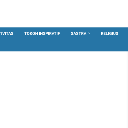
TIVITAS
TOKOH INSPIRATIF
SASTRA
RELIGIUS