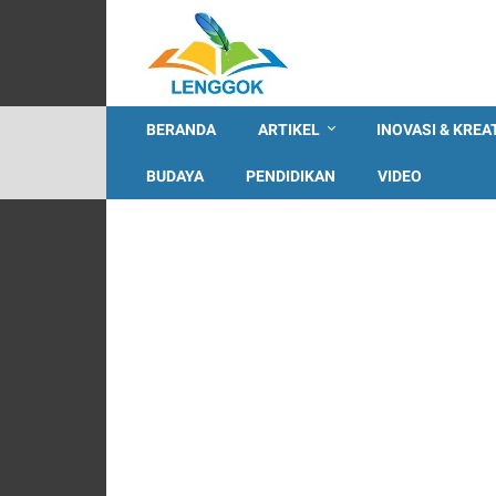
BERANDA
ARTIKEL
INOVASI & KREA
BUDAYA
PENDIDIKAN
VIDEO