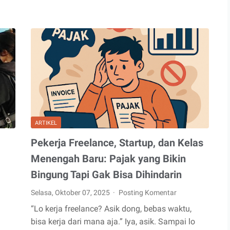
Penghasil
Uang
Di
Android
ARTIKEL
Pekerja Freelance, Startup, dan Kelas
Menengah Baru: Pajak yang Bikin
Bingung Tapi Gak Bisa Dihindarin
Selasa, Oktober 07, 2025
Posting Komentar
“Lo kerja freelance? Asik dong, bebas waktu,
bisa kerja dari mana aja.” Iya, asik. Sampai lo