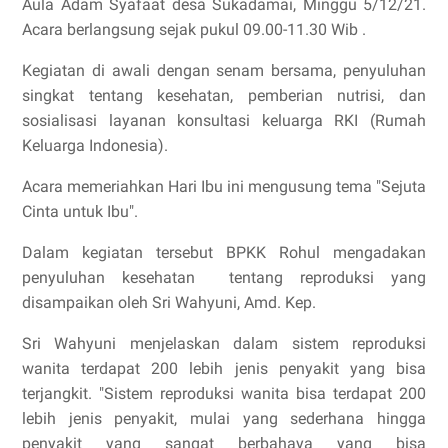
Aula Adam Syafaat desa Sukadamai, Minggu 5/12/21.
Acara berlangsung sejak pukul 09.00-11.30 Wib .
Kegiatan di awali dengan senam bersama, penyuluhan
singkat tentang kesehatan, pemberian nutrisi, dan
sosialisasi layanan konsultasi keluarga RKI (Rumah
Keluarga Indonesia).
Acara memeriahkan Hari Ibu ini mengusung tema "Sejuta
Cinta untuk Ibu".
Dalam kegiatan tersebut BPKK Rohul mengadakan
penyuluhan kesehatan tentang reproduksi yang
disampaikan oleh Sri Wahyuni, Amd. Kep.
Sri Wahyuni menjelaskan dalam sistem reproduksi
wanita terdapat 200 lebih jenis penyakit yang bisa
terjangkit. "Sistem reproduksi wanita bisa terdapat 200
lebih jenis penyakit, mulai yang sederhana hingga
penyakit yang sangat berbahaya yang bisa