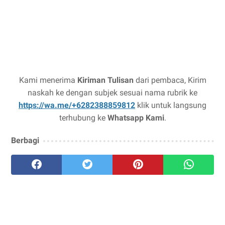
Kami menerima
Kiriman Tulisan
dari pembaca, Kirim
naskah ke dengan subjek sesuai nama rubrik ke
https://wa.me/+6282388859812
klik untuk langsung
terhubung ke
Whatsapp Kami
.
Berbagi