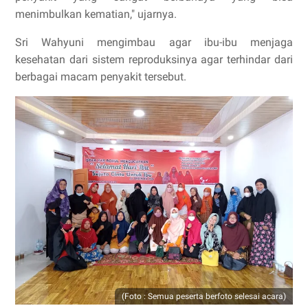
menimbulkan kematian," ujarnya.
Sri Wahyuni mengimbau agar ibu-ibu menjaga
kesehatan dari sistem reproduksinya agar terhindar dari
berbagai macam penyakit tersebut.
(Foto : Semua peserta berfoto selesai acara)