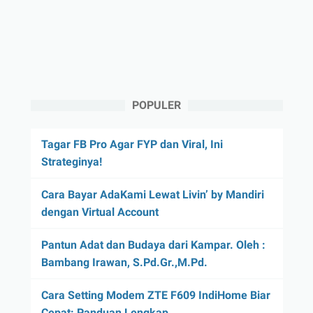
POPULER
Tagar FB Pro Agar FYP dan Viral, Ini
Strateginya!
Cara Bayar AdaKami Lewat Livin’ by Mandiri
dengan Virtual Account
Pantun Adat dan Budaya dari Kampar. Oleh :
Bambang Irawan, S.Pd.Gr.,M.Pd.
Cara Setting Modem ZTE F609 IndiHome Biar
Cepat: Panduan Lengkap