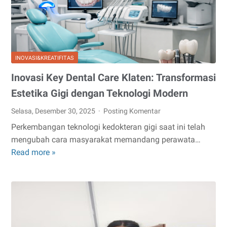
INOVASI&KREATIFITAS
Inovasi Key Dental Care Klaten: Transformasi
Estetika Gigi dengan Teknologi Modern
Selasa, Desember 30, 2025
Posting Komentar
Perkembangan teknologi kedokteran gigi saat ini telah
mengubah cara masyarakat memandang perawata…
Read more »
Inovasi
Key
Dental
Care
Klaten:
Transformasi