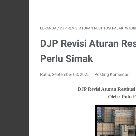
BERANDA
/
DJP REVISI ATURAN RESTITUSI PAJAK, WAJI
DJP Revisi Aturan Res
Perlu Simak
Rabu, September 03, 2025
Posting Komentar
DJP Revisi Aturan Restitusi Pajak,
Oleh : Putu Eka Rini 