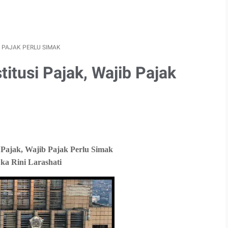
B PAJAK PERLU SIMAK
titusi Pajak, Wajib Pajak
 Wajib Pajak Perlu Simak
Larashati