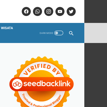
WISATA