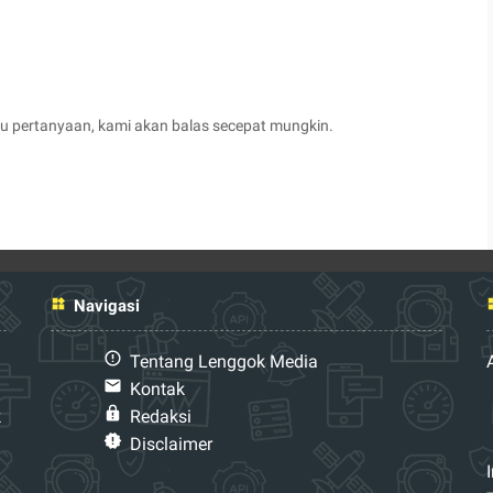
au pertanyaan, kami akan balas secepat mungkin.
Navigasi
Tentang Lenggok Media
Kontak
k
Redaksi
Disclaimer