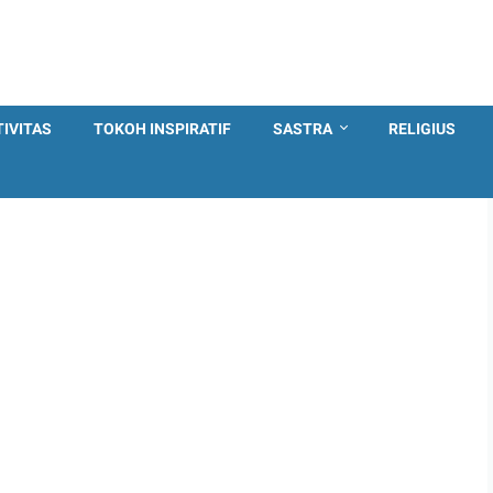
TIVITAS
TOKOH INSPIRATIF
SASTRA
RELIGIUS