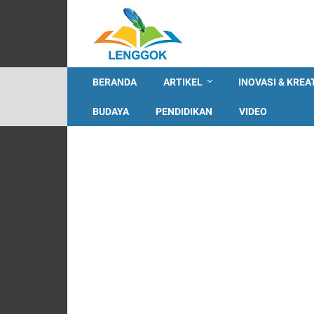
BERANDA
ARTIKEL
INOVASI & KREA
BUDAYA
PENDIDIKAN
VIDEO