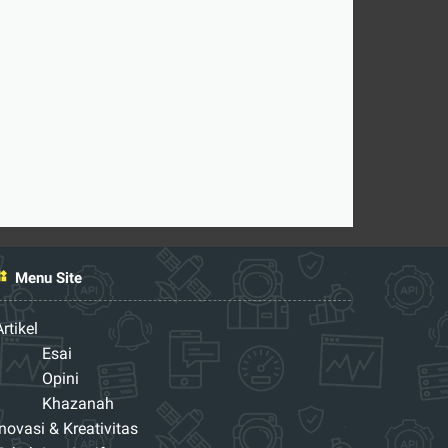
Menu Site
Artikel
Esai
Opini
Khazanah
Inovasi & Kreativitas