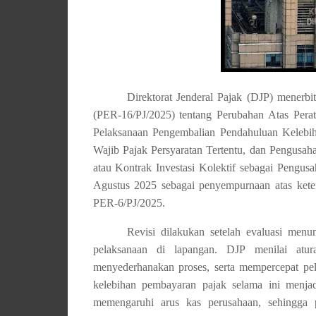
Direktorat Jenderal Pajak (DJP) menerb
(PER-16/PJ/2025) tentang Perubahan Atas Pera
Pelaksanaan Pengembalian Pendahuluan Kelebiha
Wajib Pajak Persyaratan Tertentu, dan Pengusa
atau Kontrak Investasi Kolektif sebagai Pengus
Agustus 2025 sebagai penyempurnaan atas keten
PER-6/PJ/2025.
Revisi dilakukan setelah evaluasi menu
pelaksanaan di lapangan. DJP menilai atu
menyederhanakan proses, serta mempercepat pela
kelebihan pembayaran pajak selama ini menjad
memengaruhi arus kas perusahaan, sehingga 