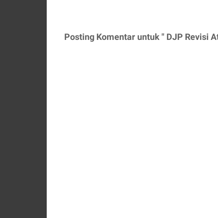
Posting Komentar untuk " DJP Revisi At