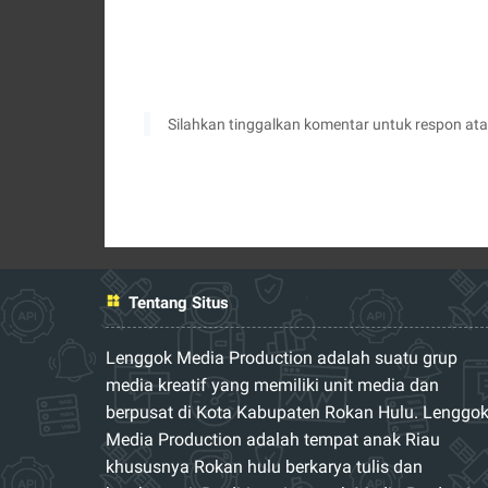
Silahkan tinggalkan komentar untuk respon at
Tentang Situs
Lenggok Media Production adalah suatu grup
media kreatif yang memiliki unit media dan
berpusat di Kota Kabupaten Rokan Hulu. Lenggo
Media Production adalah tempat anak Riau
khususnya Rokan hulu berkarya tulis dan