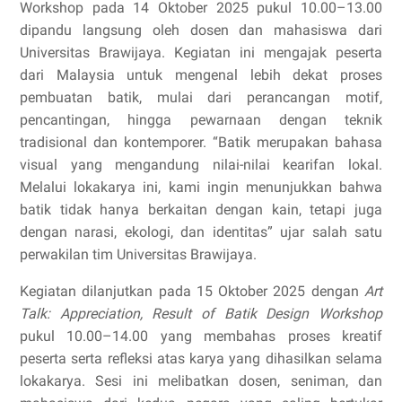
Workshop pada 14 Oktober 2025 pukul 10.00–13.00
dipandu langsung oleh dosen dan mahasiswa dari
Universitas Brawijaya. Kegiatan ini mengajak peserta
dari Malaysia untuk mengenal lebih dekat proses
pembuatan batik, mulai dari perancangan motif,
pencantingan, hingga pewarnaan dengan teknik
tradisional dan kontemporer. “Batik merupakan bahasa
visual yang mengandung nilai-nilai kearifan lokal.
Melalui lokakarya ini, kami ingin menunjukkan bahwa
batik tidak hanya berkaitan dengan kain, tetapi juga
dengan narasi, ekologi, dan identitas” ujar salah satu
perwakilan tim Universitas Brawijaya.
Kegiatan dilanjutkan pada 15 Oktober 2025 dengan
Art
Talk: Appreciation, Result of Batik Design Workshop
pukul 10.00–14.00 yang membahas proses kreatif
peserta serta refleksi atas karya yang dihasilkan selama
lokakarya. Sesi ini melibatkan dosen, seniman, dan