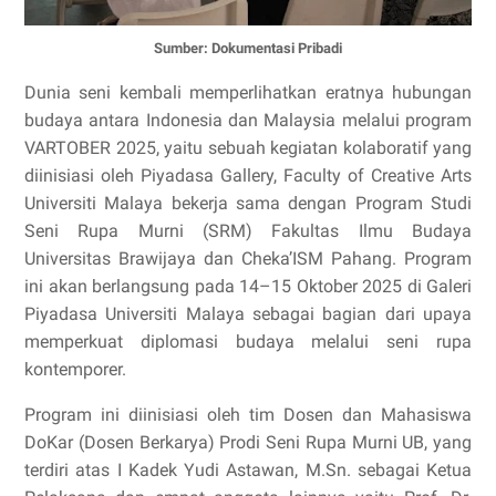
Sumber: Dokumentasi Pribadi
Dunia seni kembali memperlihatkan eratnya hubungan
budaya antara Indonesia dan Malaysia melalui program
VARTOBER 2025, yaitu sebuah kegiatan kolaboratif yang
diinisiasi oleh Piyadasa Gallery, Faculty of Creative Arts
Universiti Malaya bekerja sama dengan Program Studi
Seni Rupa Murni (SRM) Fakultas Ilmu Budaya
Universitas Brawijaya dan Cheka’ISM Pahang. Program
ini akan berlangsung pada 14–15 Oktober 2025 di Galeri
Piyadasa Universiti Malaya sebagai bagian dari upaya
memperkuat diplomasi budaya melalui seni rupa
kontemporer.
Program ini diinisiasi oleh tim Dosen dan Mahasiswa
DoKar (Dosen Berkarya) Prodi Seni Rupa Murni UB, yang
terdiri atas I Kadek Yudi Astawan, M.Sn. sebagai Ketua