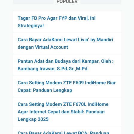
POPULER
Tagar FB Pro Agar FYP dan Viral, Ini
Strateginya!
Cara Bayar AdaKami Lewat Livin’ by Mandiri
dengan Virtual Account
Pantun Adat dan Budaya dari Kampar. Oleh :
Bambang Irawan, S.Pd.Gr.,M.Pd.
Cara Setting Modem ZTE F609 IndiHome Biar
Cepat: Panduan Lengkap
Cara Setting Modem ZTE F670L IndiHome
Agar Internet Cepat dan Stabil: Panduan
Lengkap 2025
Cara Bayar AdaKami Lewat BCA: Panduan