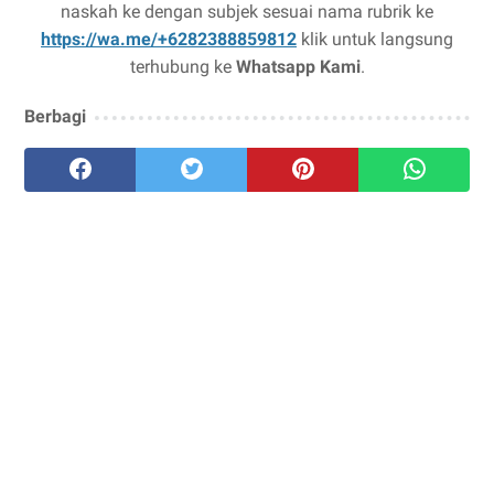
naskah ke dengan subjek sesuai nama rubrik ke
https://wa.me/+6282388859812
klik untuk langsung
terhubung ke
Whatsapp Kami
.
Berbagi