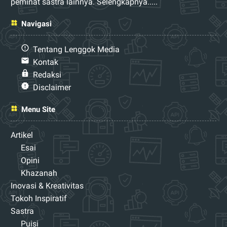
peminat sastra lainnya.
Selengkapnya.....
Navigasi
Tentang Lenggok Media
Kontak
Redaksi
Disclaimer
Menu Site
Artikel
Esai
Opini
Khazanah
Inovasi & Kreativitas
Tokoh Inspiratif
Sastra
Puisi