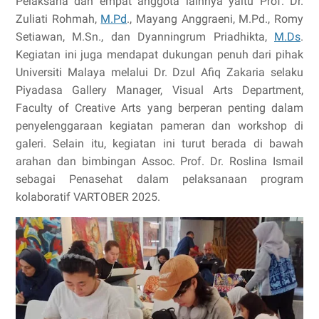
Pelaksana dan empat anggota lainnya yaitu Prof. Dr.
Zuliati Rohmah,
M.Pd
., Mayang Anggraeni, M.Pd., Romy
Setiawan, M.Sn., dan Dyanningrum Priadhikta,
M.Ds
.
Kegiatan ini juga mendapat dukungan penuh dari pihak
Universiti Malaya melalui Dr. Dzul Afiq Zakaria selaku
Piyadasa Gallery Manager, Visual Arts Department,
Faculty of Creative Arts yang berperan penting dalam
penyelenggaraan kegiatan pameran dan workshop di
galeri. Selain itu, kegiatan ini turut berada di bawah
arahan dan bimbingan Assoc. Prof. Dr. Roslina Ismail
sebagai Penasehat dalam pelaksanaan program
kolaboratif VARTOBER 2025.