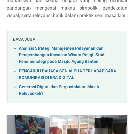
mahasiswa dari kedua negara yang saling bertukar
pandangan mengenai makna simbolik, pendekatan
visual, serta relevansi batik dalam praktik seni masa kini.
BACA JUGA
Analisis Strategi Manajemen Pelayanan dan
Pengembangan Kawasan Wisata Religi: Studi
Fenomenologi pada Masjid Agung Banten
PENGARUH BAHASA GEN ALPHA TERHADAP CARA
KOMUNIKASI DI ERA DIGITAL
Generasi Digital dan Perpustakaan: Masih
Relevankah?